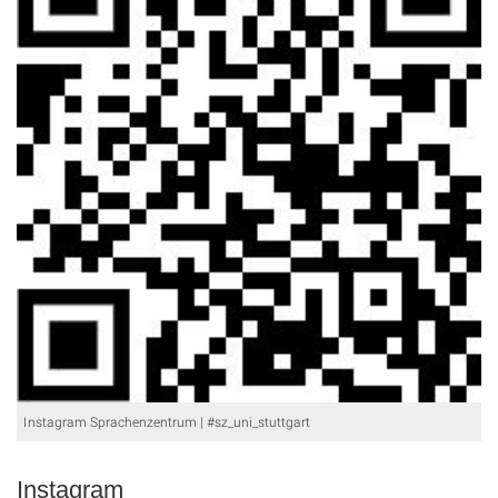
Instagram Sprachenzentrum | #sz_uni_stuttgart
Instagram